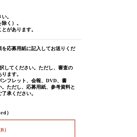
さい。
を除く）。
ことがあります。
項を応募用紙に記入してお送りくだ
選択してください。ただし、審査の
あります。
ンフレット、会報、DVD、書
い。ただし、応募用紙、参考資料と
ご了承ください。
rd）
KB）