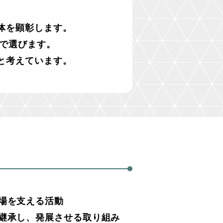
体を顕彰します。
で選びます。
と考えています。
場を支える活動
を継承し、発展させる取り組み