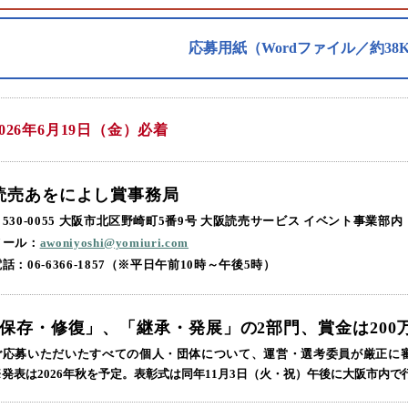
応募用紙（Wordファイル／約38
2026年6月19日（金）必着
読売あをによし賞事務局
〒530-0055 大阪市北区野崎町5番9号 大阪読売サービス イベント事業部内
メール：
awoniyoshi@yomiuri.com
話：06-6366-1857（※平日午前10時～午後5時）
｢保存・修復」、「継承・発展」の2部門、賞金は200
ご応募いただいたすべての個人・団体について、運営・選考委員が厳正に
※発表は2026年秋を予定。表彰式は同年11月3日（火・祝）午後に大阪市内で