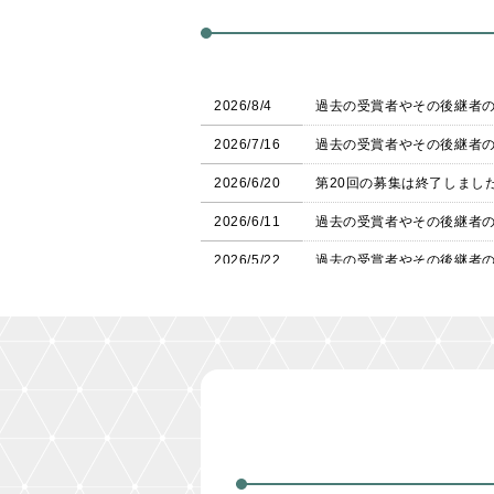
2026/8/4
過去の受賞者やその後継者
2026/7/16
過去の受賞者やその後継者
2026/6/20
第20回の募集は終了しまし
2026/6/11
過去の受賞者やその後継者
2026/5/22
過去の受賞者やその後継者
2026/4/20
本賞の創設20年にちなみ、
2026/4/2
第20回「読売あをによし賞
2025/11/3
第19回の表彰式が開催され
2025/10/6
第19回の受賞者が決定しま
2025/6/1
第19回の募集は終了しまし
2025/5/27
本賞の役割や今後の展望を