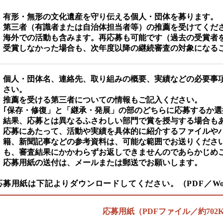
有形・無形の文化遺産を守り伝える個人・団体を募ります。
第三者（有識者または自治体担当者等）の推薦を受けてくだ
海外での活動も含みます。再応募も可能です（過去の受賞者
受賞しなかった場合も、次年度以降の継続審査の対象になる
個人・団体名、連絡先、取り組みの概要、実績などの必要事
さい。
推薦を受ける第三者についての情報もご記入ください。
｢保存・修復」と「継承・発展」の部のどちらに応募するか
結果、応募とは異なるふさわしい部門で賞を授与する場合も
応募にあたって、活動や実績を具体的に紹介するファイルやパ
籍、新聞記事などの参考資料は、可能な範囲でお送りくださ
も、審査結果にかかわらずお返しできませんのであらかじめ
応募用紙の送付は、メールまたは郵送でお願いします。
応募用紙は下記よりダウンロードしてください。（PDF／Wo
応募用紙（PDFファイル／約702