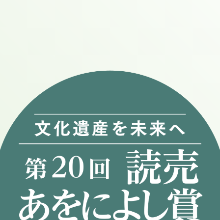
サイトポリシー
」公式サイト（以下「本サイト」とします）です。本サイト
して頂くものとします。
を無断で転載することを禁止いたします。
ール「
Google Analytics
」を利用しています。このGoogle Analyticsはトラ
されており、個人を特定するものではありません。この機能はCookieを無効
。この規約に関しては
こちら
をご覧ください。