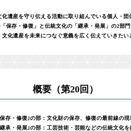
」の募集を開始しました。
文化遺産を守り伝える活動に取り組んでいる個人・団
動画を公開しました。
の「保存・修復」と伝統文化の「継承・発展」の2部門
ました。
、文化遺産を未来につなぐ意義を広く伝えていきたい
した。
た。
」の募集を開始しました。
イトを開設しました。
概要（第20回）
｢保存・修復｣の部：文化財の保存、修復の最前線の現
｢継承・発展｣の部：工芸技術・芸能などの伝統文化