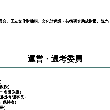
員会、国立文化財機構、文化財保護・芸術研究助成財団、読売
運営・選考委員
元）
誉教授）
ー 名誉教授）
援機構 理事長）
」保持者）
館長）