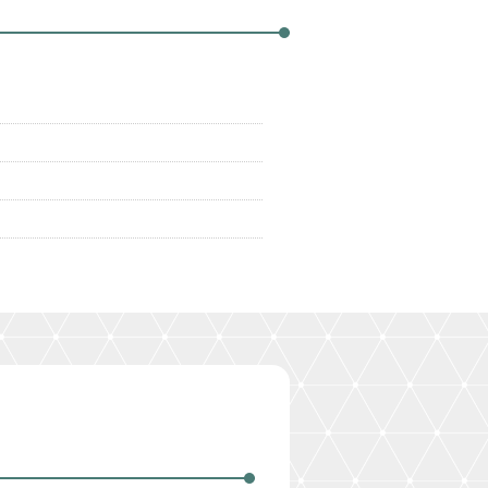
ました。詳細は
こちら
。