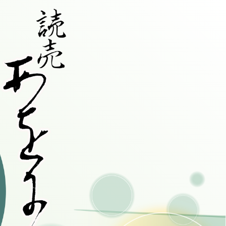
の閲覧・利用された場合は、以下の
フィックデータの収集のためにCookieを使用して
にすることで収集を拒否することが出来ますの