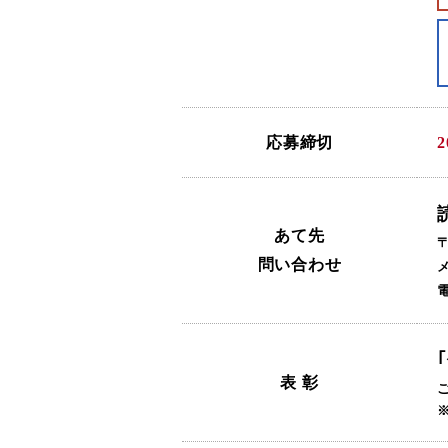
応募締切
あて先
問い合わせ
電
表 彰