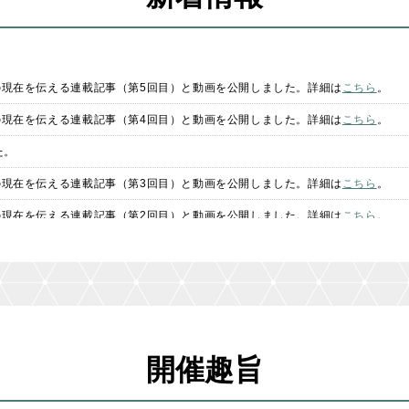
の現在を伝える連載記事（第5回目）と動画を公開しました。詳細は
こちら
。
の現在を伝える連載記事（第4回目）と動画を公開しました。詳細は
こちら
。
た。
の現在を伝える連載記事（第3回目）と動画を公開しました。詳細は
こちら
。
の現在を伝える連載記事（第2回目）と動画を公開しました。詳細は
こちら
。
過去の受賞者やその後継者の現在を伝える連載記事（第1回目）と動画を公開し
」の募集を開始しました。
ました。
した。
開催趣旨
た。
運営・先行委員の室瀬和美さんに聞きました。詳細は
こちら
。