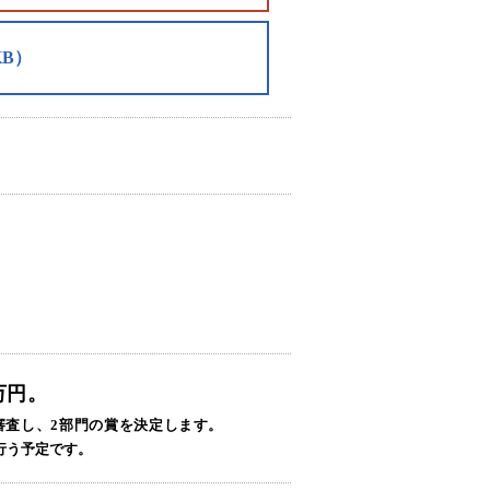
KB）
万円。
審査し、2部門の賞を決定します。
行う予定です。