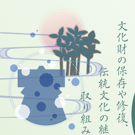
本サイトは、「読売あをによし賞
内容についてに同意の上、ご利用
著作権
本サイトの文章、画像、動画等の著作物の内容
アクセスデータ
本サイトでは、Googleによるアクセス解析ツ
います。このトラフィックデータは匿名で収集
で、お使いのブラウザの設定をご確認ください